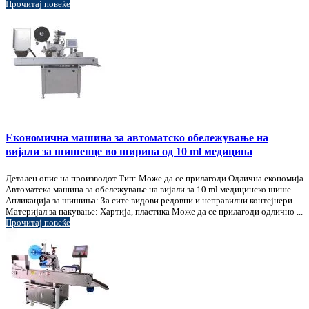
Прочитај повеќе
Економична машина за автоматско обележување на
вијали за шишенце во ширина од 10 ml медицина
Детален опис на производот Тип: Може да се прилагоди Одлична економија
Автоматска машина за обележување на вијали за 10 ml медицинско шише
Апликација за шишиња: За сите видови редовни и неправилни контејнери
Материјал за пакување: Хартија, пластика Може да се прилагоди одлично ...
Прочитај повеќе