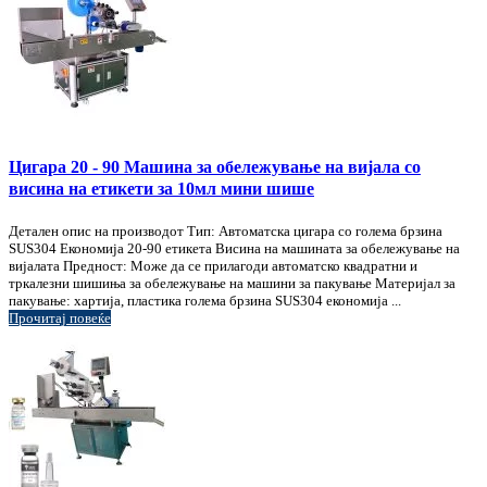
Цигара 20 - 90 Машина за обележување на вијала со
висина на етикети за 10мл мини шише
Детален опис на производот Тип: Автоматска цигара со голема брзина
SUS304 Економија 20-90 етикета Висина на машината за обележување на
вијалата Предност: Може да се прилагоди автоматско квадратни и
тркалезни шишиња за обележување на машини за пакување Материјал за
пакување: хартија, пластика голема брзина SUS304 економија ...
Прочитај повеќе