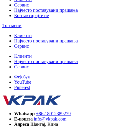
Сервис
Најчесто поставувани прашања
Контактирајте не
Топ мени
Клиенти
Најчесто поставувани прашања
Сервис
Клиенти
Најчесто поставувани прашања
Сервис
Фејсбук
YouTube
Pinterest
Whatsapp
+86-18912389279
Е-пошта
info@vkpak.com
Адреса
Шангај, Кина