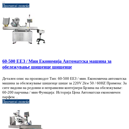
...
Прочитај повеќе
60-500 ЕЕЗ / Мин Економија Автоматска машина за
обележување шишенце шишенце
Детален опис на производот Тип: 60-500 ЕЕЗ / мин. Економична автоматска
машина за обележување шишенце шише за 220V 2kw 50 / 60HZ Примена: За
сите видови на редовни и неправилни контејнери Брзина на обележување:
60-200 парчиња / мин Функција: Историја Цена Автоматски економичен
парфем. ..
Прочитај повеќе