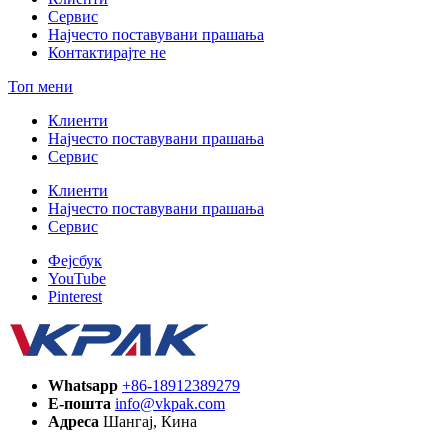
Сервис
Најчесто поставувани прашања
Контактирајте не
Топ мени
Клиенти
Најчесто поставувани прашања
Сервис
Клиенти
Најчесто поставувани прашања
Сервис
Фејсбук
YouTube
Pinterest
Whatsapp
+86-18912389279
Е-пошта
info@vkpak.com
Адреса
Шангај, Кина