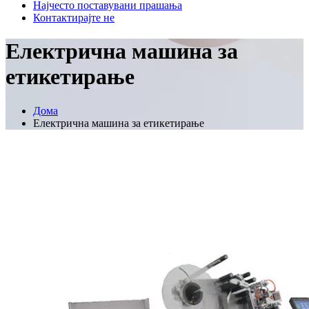
Најчесто поставувани прашања
Контактирајте не
Електрична машина за
етикетирање
Дома
Електрична машина за етикетирање