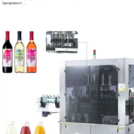
прецизност ...