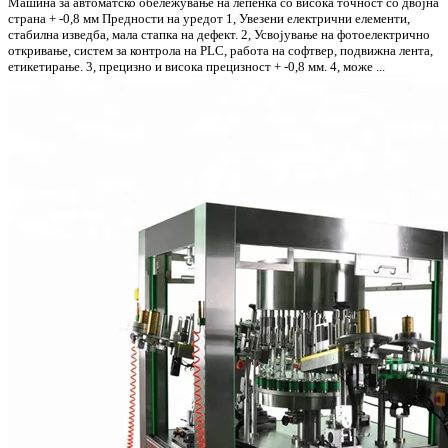
Машина за автоматско обележување на лепенка со висока точност со двојна
страна + -0,8 мм Предности на уредот 1, Увезени електрични елементи,
стабилна изведба, мала стапка на дефект. 2, Усвојување на фотоелектрично
откривање, систем за контрола на PLC, работа на софтвер, подвижна лента,
етикетирање. 3, прецизно и висока прецизност + -0,8 мм. 4, може ...