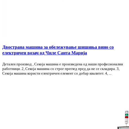
Двострана машина за обележување шишиња вино со
електричен возач од Чиле Санта Марија
Детален производ , Секоја машина е произведена од наши професионални
работници. 2, Секоја машина со строг преглед пред да не се складира. 3,
Секоја машина користи електричен елемент со добар квалитет. 4, ...