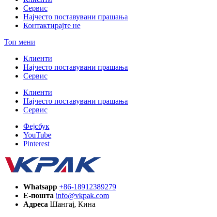
Сервис
Најчесто поставувани прашања
Контактирајте не
Топ мени
Клиенти
Најчесто поставувани прашања
Сервис
Клиенти
Најчесто поставувани прашања
Сервис
Фејсбук
YouTube
Pinterest
Whatsapp
+86-18912389279
Е-пошта
info@vkpak.com
Адреса
Шангај, Кина