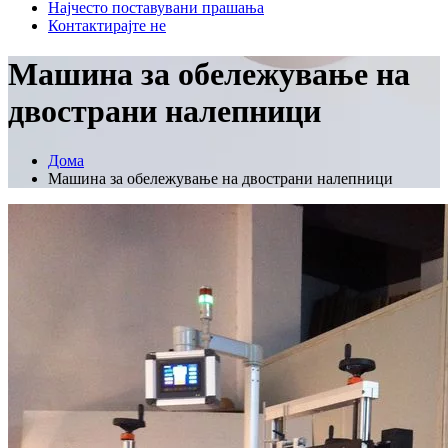
Најчесто поставувани прашања
Контактирајте не
Машина за обележување на
двострани налепници
Дома
Машина за обележување на двострани налепници