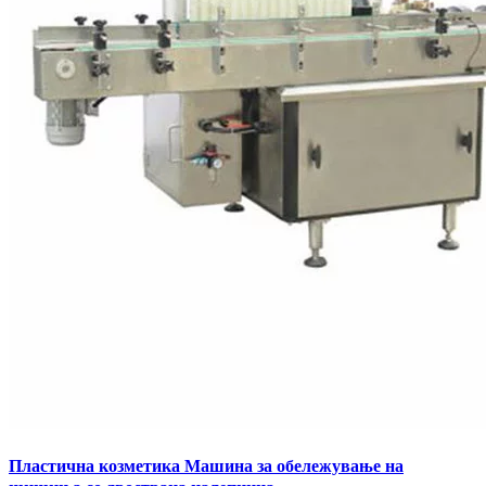
Пластична козметика Машина за обележување на