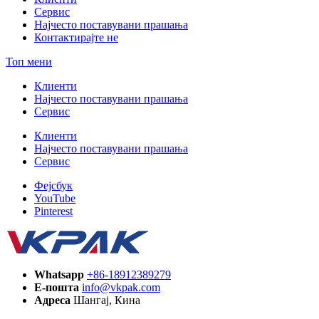
Сервис
Најчесто поставувани прашања
Контактирајте не
Топ мени
Клиенти
Најчесто поставувани прашања
Сервис
Клиенти
Најчесто поставувани прашања
Сервис
Фејсбук
YouTube
Pinterest
Whatsapp
+86-18912389279
Е-пошта
info@vkpak.com
Адреса
Шангај, Кина