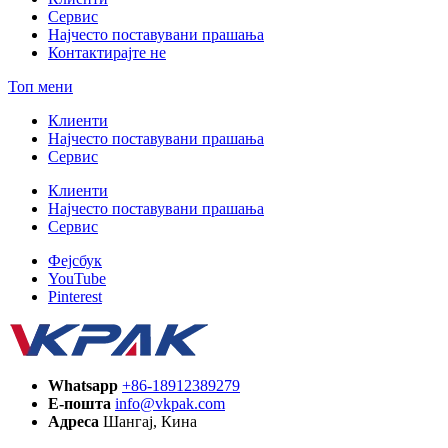
Сервис
Најчесто поставувани прашања
Контактирајте не
Топ мени
Клиенти
Најчесто поставувани прашања
Сервис
Клиенти
Најчесто поставувани прашања
Сервис
Фејсбук
YouTube
Pinterest
Whatsapp
+86-18912389279
Е-пошта
info@vkpak.com
Адреса
Шангај, Кина