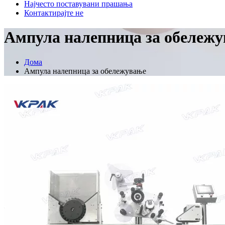
Најчесто поставувани прашања
Контактирајте не
Ампула налепница за обележ
Дома
Ампула налепница за обележување