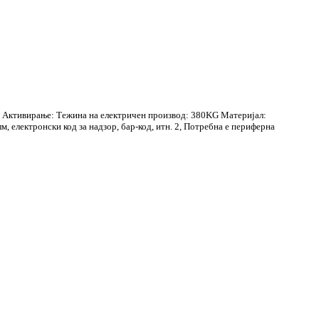
ин Активирање: Тежина на електричен производ: 380KG Материјал:
 електронски код за надзор, бар-код, итн. 2, Потребна е периферна