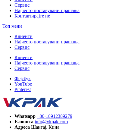
Сервис
Најчесто поставувани прашања
Контактирајте не
Топ мени
Клиенти
Најчесто поставувани прашања
Сервис
Клиенти
Најчесто поставувани прашања
Сервис
Фејсбук
YouTube
Pinterest
Whatsapp
+86-18912389279
Е-пошта
info@vkpak.com
Адреса
Шангај, Кина