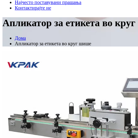
Најчесто поставувани прашања
Контактирајте не
Апликатор за етикета во кру
Дома
Апликатор за етикета во круг шише