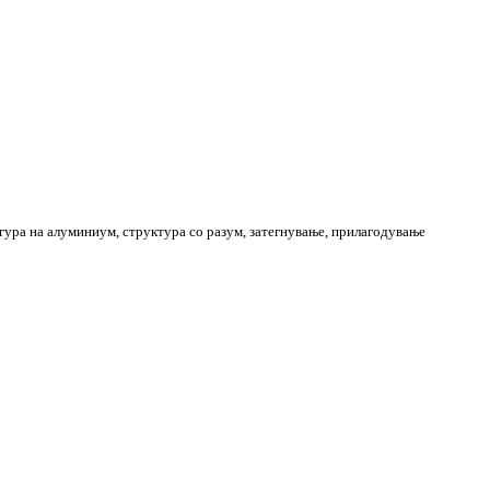
ура на алуминиум, структура со разум, затегнување, прилагодување