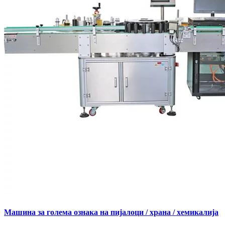
Машина за голема ознака на пијалоци / храна / хемикалија