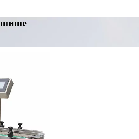
г шише