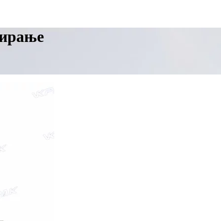
тирање