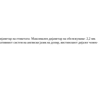
ијаметар на етикетата: Максимален дијаметар на обележување: 2,2 мм.
тивниот систем на англиски јазик на допир, вистинскиот дијалог човек-