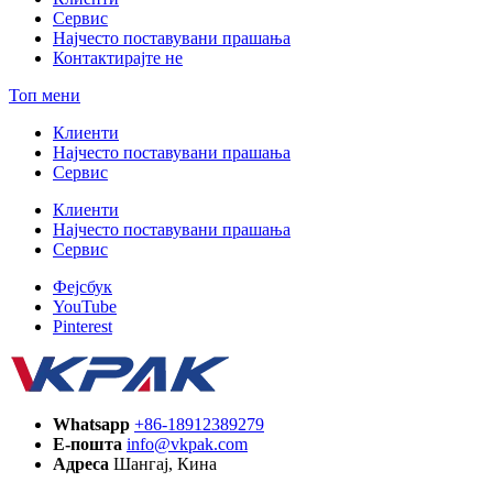
Сервис
Најчесто поставувани прашања
Контактирајте не
Топ мени
Клиенти
Најчесто поставувани прашања
Сервис
Клиенти
Најчесто поставувани прашања
Сервис
Фејсбук
YouTube
Pinterest
Whatsapp
+86-18912389279
Е-пошта
info@vkpak.com
Адреса
Шангај, Кина