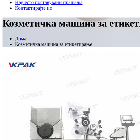
Најчесто поставувани прашања
Контактирајте не
Козметичка машина за етике
Дома
Козметичка машина за етикетирање