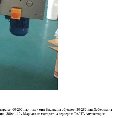
етирање: 60-200 парчиња / мин Висина на објектот: 30-280 mm Дебелина на
ија: 380v, 110v Марката на моторот на серверот: ТАЛТА Апликатор за