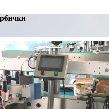
орбички