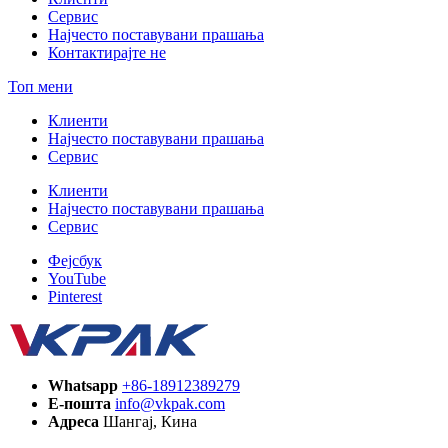
Сервис
Најчесто поставувани прашања
Контактирајте не
Топ мени
Клиенти
Најчесто поставувани прашања
Сервис
Клиенти
Најчесто поставувани прашања
Сервис
Фејсбук
YouTube
Pinterest
Whatsapp
+86-18912389279
Е-пошта
info@vkpak.com
Адреса
Шангај, Кина