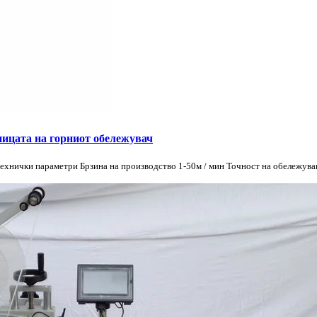
ицата на горниот обележувач
 Технички параметри Брзина на производство 1-50м / мин Точност на обележу