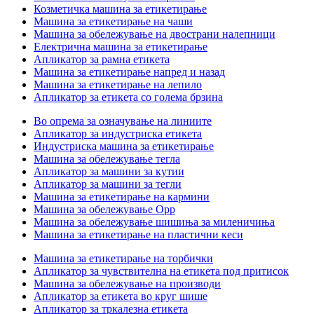
Козметичка машина за етикетирање
Машина за етикетирање на чаши
Машина за обележување на двострани налепници
Електрична машина за етикетирање
Апликатор за рамна етикета
Машина за етикетирање напред и назад
Машина за етикетирање на лепило
Апликатор за етикета со голема брзина
Во опрема за означување на линиите
Апликатор за индустриска етикета
Индустриска машина за етикетирање
Машина за обележување тегла
Апликатор за машини за кутии
Апликатор за машини за тегли
Машина за етикетирање на кармини
Машина за обележување Opp
Машина за обележување шишиња за миленичиња
Машина за етикетирање на пластични кеси
Машина за етикетирање на торбички
Апликатор за чувствителна на етикета под притисок
Машина за обележување на производи
Апликатор за етикета во круг шише
Апликатор за тркалезна етикета