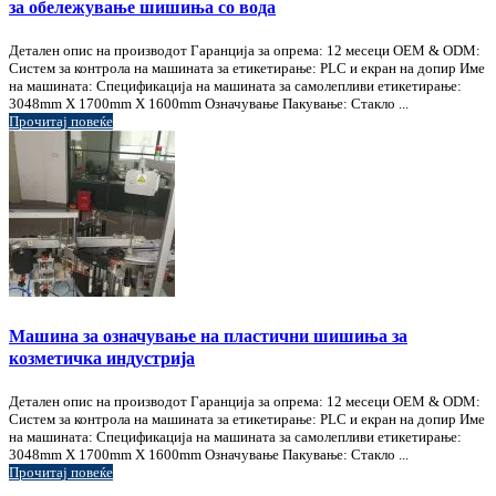
за обележување шишиња со вода
Детален опис на производот Гаранција за опрема: 12 месеци OEM & ODM:
Систем за контрола на машината за етикетирање: PLC и екран на допир Име
на машината: Спецификација на машината за самолепливи етикетирање:
3048mm X 1700mm X 1600mm Означување Пакување: Стакло ...
Прочитај повеќе
Машина за означување на пластични шишиња за
козметичка индустрија
Детален опис на производот Гаранција за опрема: 12 месеци OEM & ODM:
Систем за контрола на машината за етикетирање: PLC и екран на допир Име
на машината: Спецификација на машината за самолепливи етикетирање:
3048mm X 1700mm X 1600mm Означување Пакување: Стакло ...
Прочитај повеќе