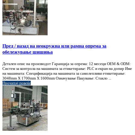
Пред / назад на неокружна или рамна опрема за
обележување шишиња
Детален опис на производот Гаранција за опрема: 12 месеци OEM & ODM:
Систем за контрола на машината за етикетирање: PLC и екран на допир Име
на машината: Спецификација на машината за самолепливи етикетирање:
3048mm X 1700mm X 1600mm Означување Пакување: Стакло ...
Прочитај повеќе