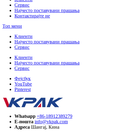
Сервис
Најчесто поставувани прашања
Контактирајте не
Топ мени
Клиенти
Најчесто поставувани прашања
Сервис
Клиенти
Најчесто поставувани прашања
Сервис
Фејсбук
YouTube
Pinterest
Whatsapp
+86-18912389279
Е-пошта
info@vkpak.com
Адреса
Шангај, Кина