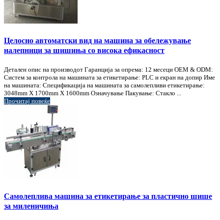
Целосно автоматски вид на машина за обележување
налепници за шишиња со висока ефикасност
Детален опис на производот Гаранција за опрема: 12 месеци OEM & ODM:
Систем за контрола на машината за етикетирање: PLC и екран на допир Име
на машината: Спецификација на машината за самолепливи етикетирање:
3048mm X 1700mm X 1600mm Означување Пакување: Стакло ...
Прочитај повеќе
Самолеплива машина за етикетирање за пластично шише
за миленичиња