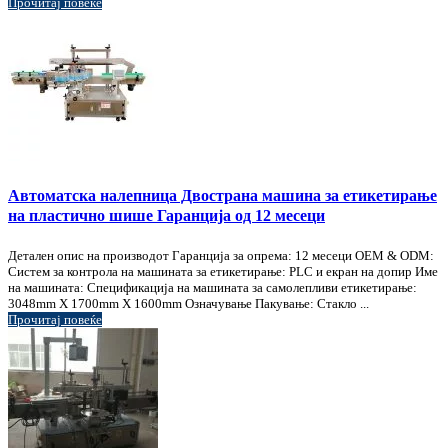
Прочитај повеќе
Автоматска налепница Двострана машина за етикетирање
на пластично шише Гаранција од 12 месеци
Детален опис на производот Гаранција за опрема: 12 месеци OEM & ODM:
Систем за контрола на машината за етикетирање: PLC и екран на допир Име
на машината: Спецификација на машината за самолепливи етикетирање:
3048mm X 1700mm X 1600mm Означување Пакување: Стакло ...
Прочитај повеќе