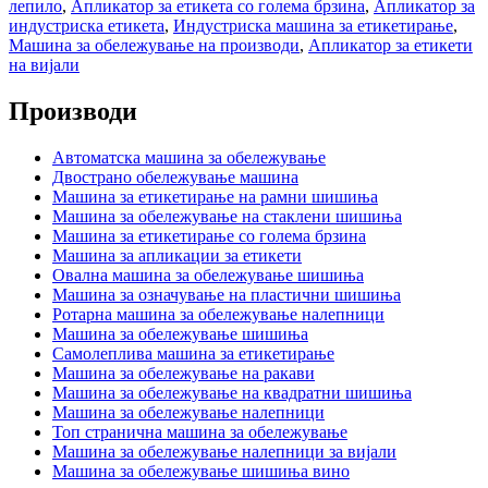
лепило
,
Апликатор за етикета со голема брзина
,
Апликатор за
индустриска етикета
,
Индустриска машина за етикетирање
,
Машина за обележување на производи
,
Апликатор за етикети
на вијали
Производи
Автоматска машина за обележување
Двострано обележување машина
Машина за етикетирање на рамни шишиња
Машина за обележување на стаклени шишиња
Машина за етикетирање со голема брзина
Машина за апликации за етикети
Овална машина за обележување шишиња
Машина за означување на пластични шишиња
Ротарна машина за обележување налепници
Машина за обележување шишиња
Самолеплива машина за етикетирање
Машина за обележување на ракави
Машина за обележување на квадратни шишиња
Машина за обележување налепници
Топ странична машина за обележување
Машина за обележување налепници за вијали
Машина за обележување шишиња вино