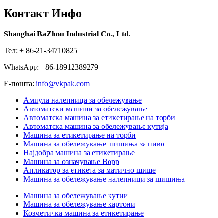
Контакт Инфо
Shanghai BaZhou Industrial Co., Ltd.
Тел: + 86-21-34710825
WhatsApp: +86-18912389279
Е-пошта:
info@vkpak.com
Ампула налепница за обележување
Автоматски машини за обележување
Автоматска машина за етикетирање на торби
Автоматска машина за обележување кутија
Машина за етикетирање на торби
Машина за обележување шишиња за пиво
Најдобра машина за етикетирање
Машина за означување Bopp
Апликатор за етикета за матично шише
Машина за обележување налепници за шишиња
Машина за обележување кутии
Машина за обележување картони
Козметичка машина за етикетирање