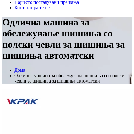
Најчесто поставувани прашања
Контактирајте не
Одлична машина за
обележување шишиња со
полски чевли за шишиња за
шишиња автоматски
Дома
Одлична машина за обележување шишиња со полски
чевли за шишиња за шишиња автоматски