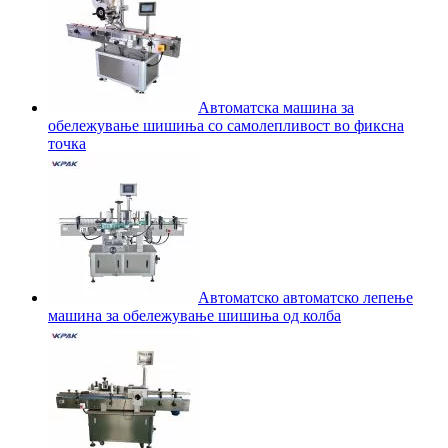
Автоматска машина за
обележување шишиња со самолепливост во фиксна
точка
Автоматско автоматско лепење
машина за обележување шишиња од колба