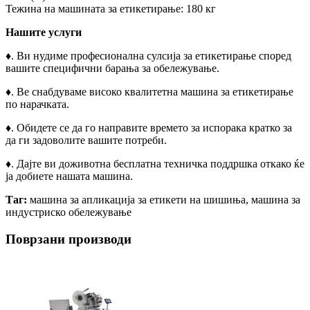
Тежина на машината за етикетирање: 180 кг
Нашите услуги
♦
. Ви нудиме професионална сулсија за етикетирање според
вашите специфични барања за обележување.
♦
. Ве снабдуваме високо квалитетна машина за етикетирање
по нарачката.
♦
. Обидете се да го направите времето за испорака кратко за
да ги задоволите вашите потреби.
♦
. Дајте ви доживотна бесплатна техничка поддршка откако ќе
ја добиете нашата машина.
Таг:
машина за апликација за етикети на шишиња, машина за
индустриско обележување
Поврзани производи