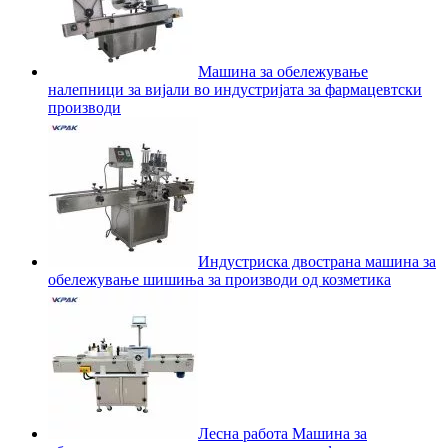
Машина за обележување
налепници за вијали во индустријата за фармацевтски
производи
Индустриска двострана машина за
обележување шишиња за производи од козметика
Лесна работа Машина за