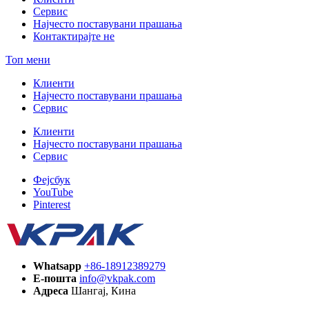
Сервис
Најчесто поставувани прашања
Контактирајте не
Топ мени
Клиенти
Најчесто поставувани прашања
Сервис
Клиенти
Најчесто поставувани прашања
Сервис
Фејсбук
YouTube
Pinterest
Whatsapp
+86-18912389279
Е-пошта
info@vkpak.com
Адреса
Шангај, Кина